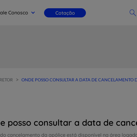
ale Conosco
Cotação
>
RETOR
ONDE POSSO CONSULTAR A DATA DE CANCELAMENTO D
e posso consultar a data de canc
 do cancelamento da apólice está disponível na área logada