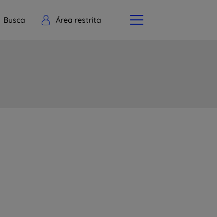
Busca
Área restrita