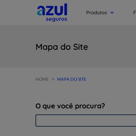
Produtos
F
Mapa do Site
>
HOME
MAPA DO SITE
O que você procura?