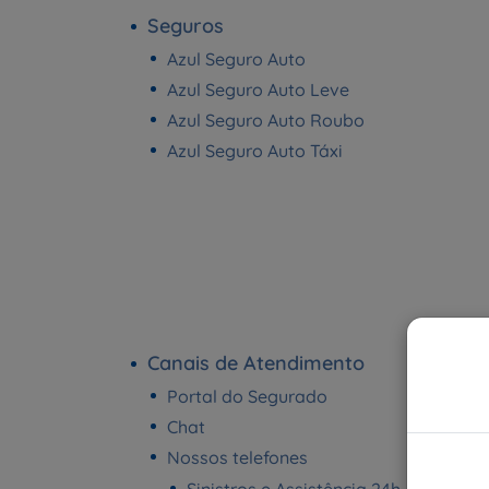
Seguros
Azul Seguro Auto
Azul Seguro Auto Leve
Azul Seguro Auto Roubo
Azul Seguro Auto Táxi
Canais de Atendimento
Portal do Segurado
Chat
Nossos telefones