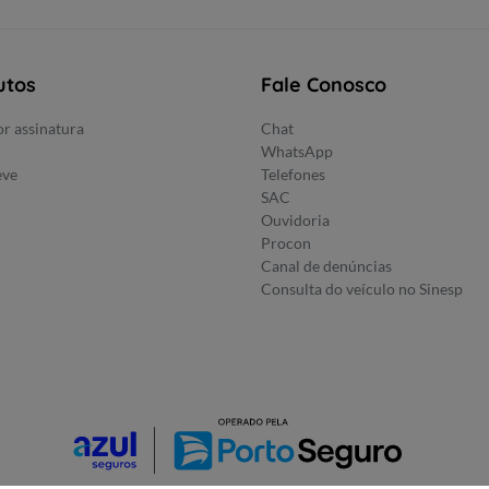
utos
Fale Conosco
r assinatura
Chat
WhatsApp
eve
Telefones
SAC
Ouvidoria
Procon
Canal de denúncias
Consulta do veículo no Sinesp