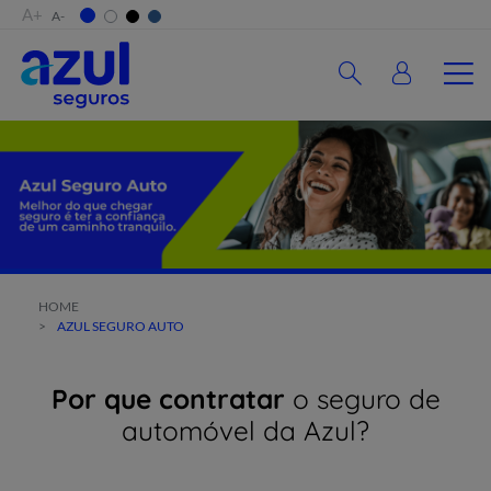
A+
A-
HOME
>
AZUL SEGURO AUTO
Por que contratar
o seguro de
automóvel da Azul?