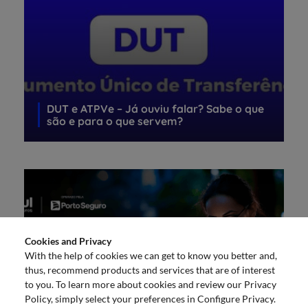
DUT e ATPVe – Já ouviu falar? Sabe o que
são e para o que servem?
Cookies and Privacy
With the help of cookies we can get to know you better and,
thus, recommend products and services that are of interest
to you. To learn more about cookies and review our Privacy
Policy, simply select your preferences in Configure Privacy.