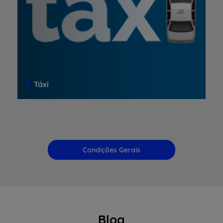
Táxi
Condições Gerais
Blog