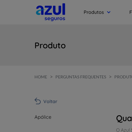
Produtos
F
Produto
>
>
HOME
PERGUNTAS FREQUENTES
PRODUT
Voltar
Qua
Apólice
O Azul 