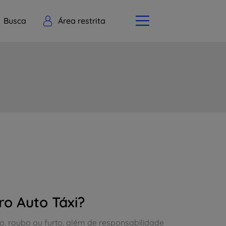
Busca
Área restrita
ro Auto Táxi?
io, roubo ou furto, além de responsabilidade