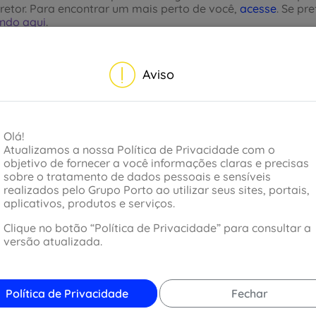
retor. Para encontrar um mais perto de você,
acesse
. Se pr
ndo aqui
.
Aviso
Olá!
Atualizamos a nossa Política de Privacidade com o
objetivo de fornecer a você informações claras e precisas
sobre o tratamento de dados pessoais e sensíveis
realizados pelo Grupo Porto ao utilizar seus sites, portais,
aplicativos, produtos e serviços.
Clique no botão “Política de Privacidade” para consultar a
versão atualizada.
Política de Privacidade
Fechar