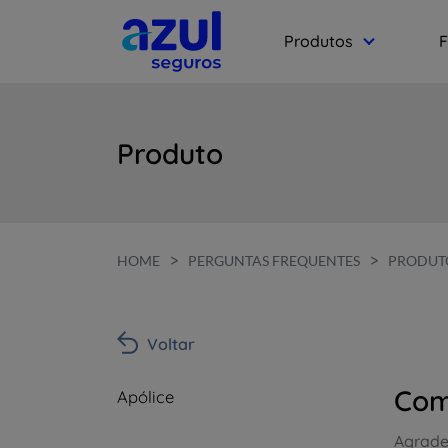
Produtos
F
Produto
>
>
HOME
PERGUNTAS FREQUENTES
PRODUT
Voltar
Com
Apólice
Agrade