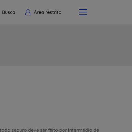
Busca
Área restrita
odo seguro deve ser feito por intermédio de