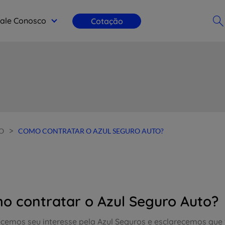
ale Conosco
Cotação
>
O
COMO CONTRATAR O AZUL SEGURO AUTO?
o contratar o Azul Seguro Auto?
cemos seu interesse pela Azul Seguros e esclarecemos que t