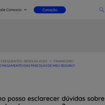
ale Conosco
Cotação
>
 FREQUENTES - RESOLVA AQUI
FINANCEIRO
O PAGAMENTO DAS PARCELAS DE MEU SEGURO?
o posso esclarecer dúvidas sobr