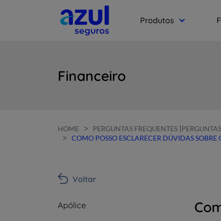
Produtos
F
Financeiro
>
|
HOME
PERGUNTAS FREQUENTES
PERGUNTAS
>
COMO POSSO ESCLARECER DÚVIDAS SOBRE 
Voltar
Com
Apólice