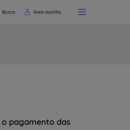
Busca
Área restrita
e o pagamento das