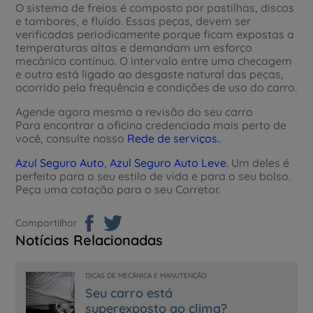
O sistema de freios é composto por pastilhas, discos
e tambores, e fluído. Essas peças, devem ser
verificadas periodicamente porque ficam expostas a
temperaturas altas e demandam um esforço
mecânico contínuo. O intervalo entre uma checagem
e outra está ligado ao desgaste natural das peças,
ocorrido pela frequência e condições de uso do carro.
Agende agora mesmo a revisão do seu carro
Para encontrar a oficina credenciada mais perto de
você, consulte nosso
Rede de serviços.
.
Azul Seguro Auto
,
Azul Seguro Auto Leve.
Um deles é
perfeito para o seu estilo de vida e para o seu bolso.
Peça uma cotação para o seu Corretor.
Compartilhar
Notícias Relacionadas
DICAS DE MECÂNICA E MANUTENÇÃO
Seu carro está
superexposto ao clima?