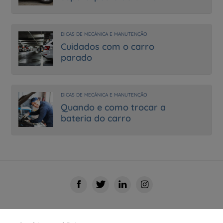
DICAS DE MECÂNICA E MANUTENÇÃO
Cuidados com o carro
parado
DICAS DE MECÂNICA E MANUTENÇÃO
Quando e como trocar a
bateria do carro