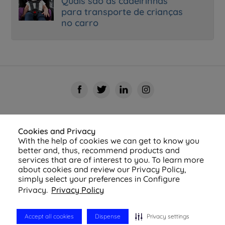
Quais são as cadeirinhas
para transporte de crianças
no carro
Cookies and Privacy
With the help of cookies we can get to know you
better and, thus, recommend products and
services that are of interest to you. To learn more
about cookies and review our Privacy Policy,
simply select your preferences in Configure
© 2026 Azul Seguros - Todos os direitos reservados
Privacy.
Privacy Policy
Política de Privacidade
-
Configurações de
Cookies
Accept all cookies
Dispense
Privacy settings