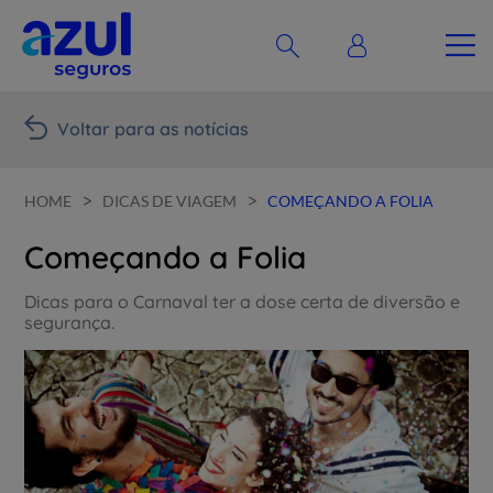
Voltar para as notícias
>
>
HOME
DICAS DE VIAGEM
COMEÇANDO A FOLIA
Começando a Folia
Dicas para o Carnaval ter a dose certa de diversão e
segurança.