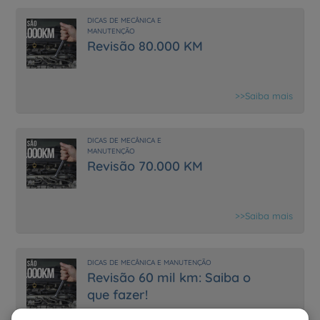
DICAS DE MECÂNICA E
MANUTENÇÃO
Revisão 80.000 KM
>>Saiba mais
DICAS DE MECÂNICA E
MANUTENÇÃO
Revisão 70.000 KM
>>Saiba mais
DICAS DE MECÂNICA E MANUTENÇÃO
Revisão 60 mil km: Saiba o
que fazer!