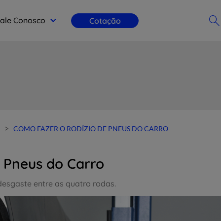
ale Conosco
Cotação
>
COMO FAZER O RODÍZIO DE PNEUS DO CARRO
 Pneus do Carro
 desgaste entre as quatro rodas.