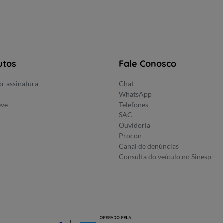
utos
Fale Conosco
r assinatura
Chat
WhatsApp
eve
Telefones
SAC
Ouvidoria
Procon
Canal de denúncias
Consulta do veículo no Sinesp