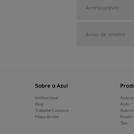
Avaria prévia
Aviso de sinistro
Sobre a Azul
Prod
Institucional
Auto po
Blog
Auto
Trabalhe Conosco
Auto L
Mapa do site
Roubo
Táxi