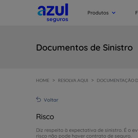
Produtos
F
Documentos de Sinistro
>
>
HOME
RESOLVA AQUI
DOCUMENTAÇÃO DE
Voltar
Risco
Diz respeito à expectativa de sinistro. É o 
risco não pode haver contrato de seguro.