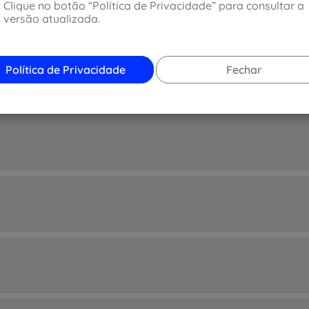
Clique no botão “Política de Privacidade” para consultar a
o
versão atualizada.
Política de Privacidade
Fechar