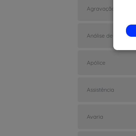
Agravação de risc
Análise de risco
Apólice
Assistência
Avaria