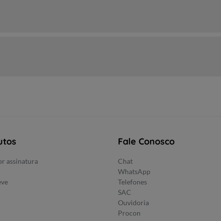
utos
Fale Conosco
r assinatura
Chat
WhatsApp
eve
Telefones
SAC
Ouvidoria
Procon