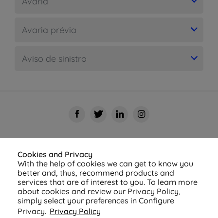
Avaria
Avaria prévia
Aviso de sinistro
Cookies and Privacy
With the help of cookies we can get to know you
better and, thus, recommend products and
services that are of interest to you. To learn more
about cookies and review our Privacy Policy,
simply select your preferences in Configure
© 2026 Azul Seguros - Todos os direitos reservados
Privacy.
Privacy Policy
Política de Privacidade
-
Configurações de
Cookies