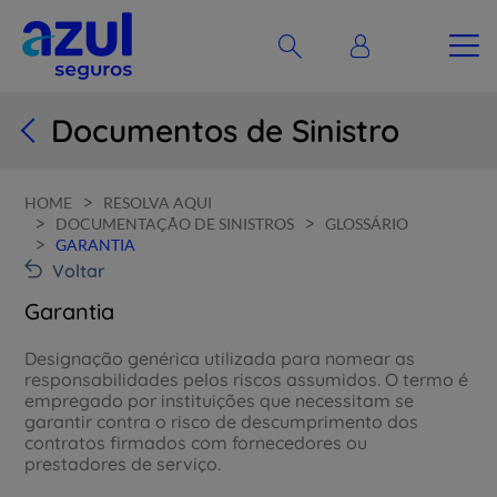
Documentos de Sinistro
>
HOME
RESOLVA AQUI
>
>
DOCUMENTAÇÃO DE SINISTROS
GLOSSÁRIO
>
GARANTIA
Voltar
Garantia
Designação genérica utilizada para nomear as
responsabilidades pelos riscos assumidos. O termo é
empregado por instituições que necessitam se
garantir contra o risco de descumprimento dos
contratos firmados com fornecedores ou
prestadores de serviço.