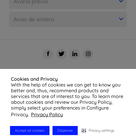
Avaria prévia
Aviso de sinistro
Cookies and Privacy
With the help of cookies we can get to know you
better and, thus, recommend products and
services that are of interest to you. To learn more
about cookies and review our Privacy Policy,
simply select your preferences in Configure
© 2026 Azul Seguros - Todos os direitos reservados
Privacy.
Privacy Policy
Política de Privacidade
-
Configurações de
Cookies
Accept all cookies
Dispense
Privacy settings