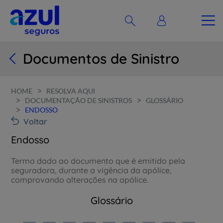
Documentos de Sinistro
>
HOME
RESOLVA AQUI
>
>
DOCUMENTAÇÃO DE SINISTROS
GLOSSÁRIO
>
ENDOSSO
Voltar
Endosso
Termo dado ao documento que é emitido pela
seguradora, durante a vigência da apólice,
comprovando alterações na apólice.
Glossário