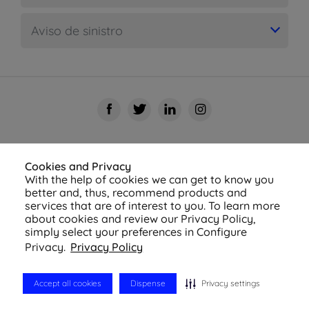
Aviso de sinistro
Cookies and Privacy
With the help of cookies we can get to know you
better and, thus, recommend products and
services that are of interest to you. To learn more
about cookies and review our Privacy Policy,
simply select your preferences in Configure
© 2026 Azul Seguros - Todos os direitos reservados
Privacy.
Privacy Policy
Política de Privacidade
-
Configurações de
Cookies
Accept all cookies
Dispense
Privacy settings
Cotação