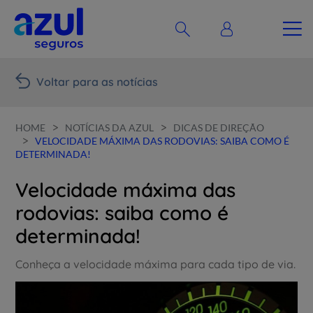
Voltar para as notícias
>
>
HOME
NOTÍCIAS DA AZUL
DICAS DE DIREÇÃO
>
VELOCIDADE MÁXIMA DAS RODOVIAS: SAIBA COMO É
DETERMINADA!
Velocidade máxima das
rodovias: saiba como é
determinada!
Conheça a velocidade máxima para cada tipo de via.