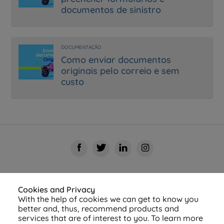
documentos de sinistro
DOCUMENTAÇÃO
Como enviar documentos
originais pelo correio e sem
custo
Cookies and Privacy
With the help of cookies we can get to know you
better and, thus, recommend products and
services that are of interest to you. To learn more