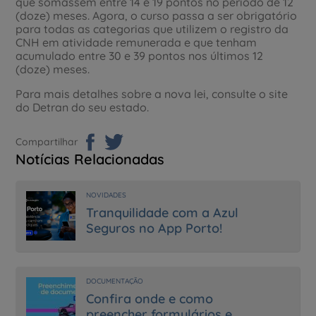
que somassem entre 14 e 19 pontos no período de 12
(doze) meses. Agora, o curso passa a ser obrigatório
para todas as categorias que utilizem o registro da
CNH em atividade remunerada e que tenham
acumulado entre 30 e 39 pontos nos últimos 12
(doze) meses.
Para mais detalhes sobre a nova lei, consulte o site
do Detran do seu estado.
Compartilhar
Notícias Relacionadas
NOVIDADES
Tranquilidade com a Azul
Seguros no App Porto!
DOCUMENTAÇÃO
Confira onde e como
preencher formulários e