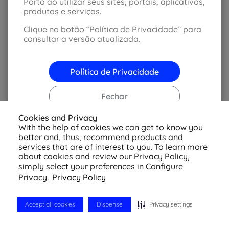
Porto ao utilizar seus sites, portais, aplicativos,
produtos e serviços.
Clique no botão “Política de Privacidade” para
consultar a versão atualizada.
Política de Privacidade
Fechar
© 2026 Azul Seguros - Todos os direitos reservados
Cookies and Privacy
Política de Privacidade
-
Configurações de
Cookies
With the help of cookies we can get to know you
better and, thus, recommend products and
services that are of interest to you. To learn more
about cookies and review our Privacy Policy,
simply select your preferences in Configure
Privacy.
Privacy Policy
Accept all cookies
Dispense
Privacy settings
Cotação