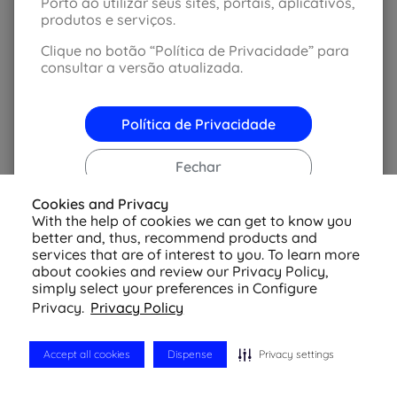
Porto ao utilizar seus sites, portais, aplicativos,
produtos e serviços.
© 2026 Azul Seguros - Todos os direitos reservados
Política de Privacidade
-
Configurações de
Cookies
Clique no botão “Política de Privacidade” para
consultar a versão atualizada.
Política de Privacidade
Fechar
Cookies and Privacy
With the help of cookies we can get to know you
better and, thus, recommend products and
services that are of interest to you. To learn more
about cookies and review our Privacy Policy,
simply select your preferences in Configure
Privacy.
Privacy Policy
Accept all cookies
Dispense
Privacy settings
Cotação