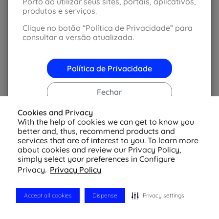
Porto ao utilizar seus sites, portais, aplicativos,
produtos e serviços.
Clique no botão “Política de Privacidade” para
consultar a versão atualizada.
Política de Privacidade
Fechar
© 2026 Azul Seguros - Todos os direitos reservados
Cookies and Privacy
Política de Privacidade
-
Configurações de
Cookies
With the help of cookies we can get to know you
better and, thus, recommend products and
services that are of interest to you. To learn more
about cookies and review our Privacy Policy,
simply select your preferences in Configure
Privacy.
Privacy Policy
Accept all cookies
Dispense
Privacy settings
Cotação